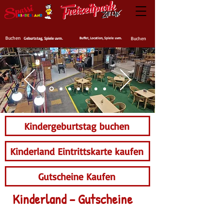
Buchen
Buchen
Geburtstag, Spiele uvm.
Buffet, Location, Spiele uvm.
Kindergeburtstag buchen
Kinderland Eintrittskarte kaufen
Gutscheine Kaufen
Kinderland – Gutscheine