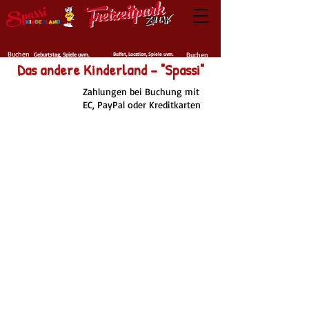
Buchen
Buchen
Geburtstag, Spiele uvm.
Buffet, Location, Spiele uvm.
Das andere Kinderland – "Spassi"
Zahlungen bei Buchung mit
EC, PayPal oder Kreditkarten